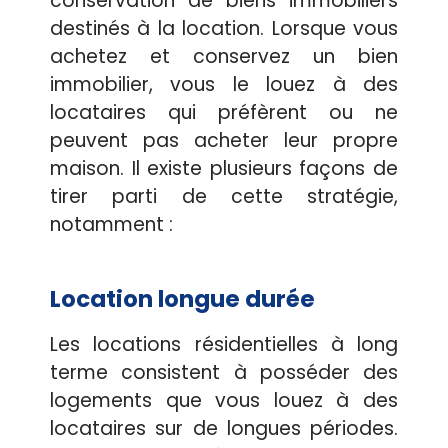
conservation de biens immobiliers
destinés à la location. Lorsque vous
achetez et conservez un bien
immobilier, vous le louez à des
locataires qui préfèrent ou ne
peuvent pas acheter leur propre
maison. Il existe plusieurs façons de
tirer parti de cette stratégie,
notamment :
Location longue durée
Les locations résidentielles à long
terme consistent à posséder des
logements que vous louez à des
locataires sur de longues périodes.