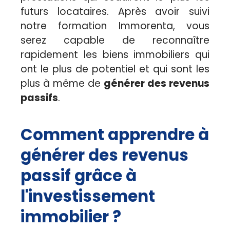
futurs locataires. Après avoir suivi
notre formation Immorenta, vous
serez capable de reconnaître
rapidement les biens immobiliers qui
ont le plus de potentiel et qui sont les
plus à même de
générer des revenus
passifs
.
Comment apprendre à
générer des revenus
passif grâce à
l'investissement
immobilier ?