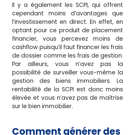
Il y a également les SCPI, qui offrent
cependant moins d’avantages que
l’investissement en direct. En effet, en
optant pour ce produit de placement
financier, vous percevez moins de
cashflow puisqu’il faut financer les frais
de dossier comme les frais de gestion.
Par ailleurs, vous n’avez pas la
possibilité de surveiller vous-même la
gestion des biens immobiliers. La
rentabilité de la SCPI est donc moins
élevée et vous n’avez pas de maîtrise
sur le bien immobilier.
Comment générer des